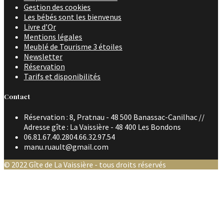
Gestion des cookies
Les bébés sont les bienvenus
Livre d’Or
Mentions légales
Meublé de Tourisme 3 étoiles
Newsletter
Réservation
Tarifs et disponibilités
Contact
Réservation : 8, Pratnau - 48 500 Banassac-Canilhac //
Adresse gîte : La Vaissière - 48 400 Les Bondons
06.81.67.40.28
04.66.32.97.54
manu.ruault@gmail.com
© 2022 Gîte de La Vaissière - tous droits réservés