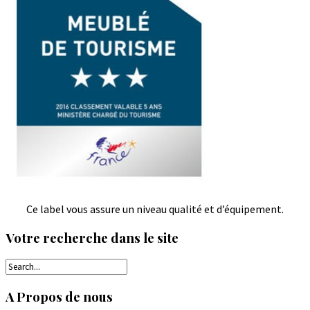
Ce label vous assure un niveau qualité et d’équipement.
Votre recherche dans le site
A Propos de nous