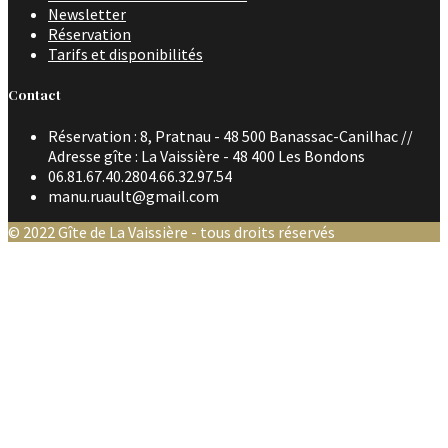
Newsletter
Réservation
Tarifs et disponibilités
Contact
Réservation : 8, Pratnau - 48 500 Banassac-Canilhac //
Adresse gîte : La Vaissière - 48 400 Les Bondons
06.81.67.40.28
04.66.32.97.54
manu.ruault@gmail.com
© 2022 Gîte de La Vaissière - tous droits réservés