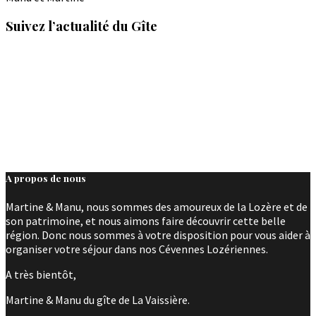
Suivez l’actualité du Gîte
A propos de nous
Martine & Manu, nous sommes des amoureux de la Lozère et de
son patrimoine, et nous aimons faire découvrir cette belle
région. Donc nous sommes à votre disposition pour vous aider à
organiser votre séjour dans nos Cévennes Lozériennes.
A très bientôt,
Martine & Manu du gîte de La Vaissière.