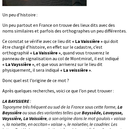
Un peu d’histoire :
Un peu partout en France on trouve des lieux dits avec des
noms similaires et parfois des orthographes un peu différentes.
Ce constat se vérifie avec ce lieu dit
« La Vaissière »
qui doit
être chargé d’histoire, en effet sur le cadastre, c’est
orthographié
« La Vaissière »
, quand vous trouverez le
panneau de signalisation au col de Montmirat, il est indiqué
« La Vayssière »
, et que vous arriverez sur le lieu dit
physiquement, il sera indiqué
« La veissière »
.
Donc quel est l’origine de ce mot ?
Après quelques recherches, voici ce que l’on peut trouver :
LA BAYSSIERE
:
Toponyme très fréquent au sud de la France sous cette forme,
La
Bayssière
ou sous des variantes telles que
Bayssède, Lavaysse,
Vayssière, La Vaissière
, a son origine dans le mot gaulois « vaissa
», la noisette, en occitan « vaisse », le noisetier, le coudrier. Les